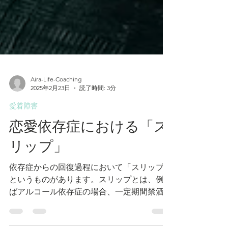
Aira-Life-Coaching
2025年2月23日
読了時間: 3分
愛着障害
恋愛依存症における「ス