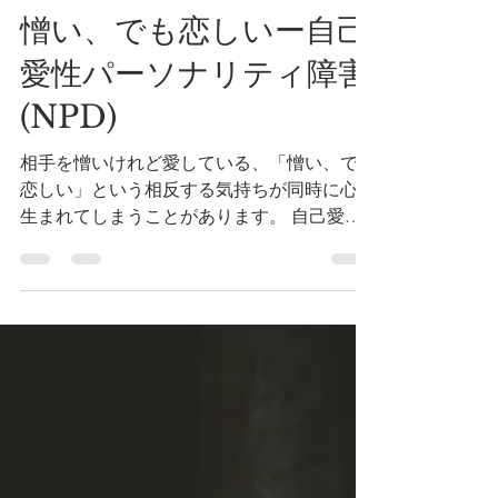
Aira-Life-Coaching
2025年1月14日
読了時間: 3分
愛着障害
憎い、でも恋しいー自己
愛性パーソナリティ障害
(NPD)
相手を憎いけれど愛している、「憎い、でも
恋しい」という相反する気持ちが同時に心に
生まれてしまうことがあります。 自己愛性