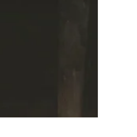
するととても苦しいんです。 どっちも持っ
ていて良いんですよ。憎いけど愛おしい、