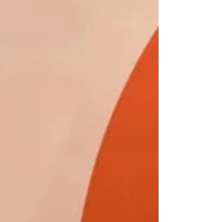
でやめ続けていた自分をほめましょう。例え
ば1カ月連絡せずにいれたのなら、その1カ月
頑張った自分をほめましょう。 スリップし
た時の絶望感は耐え難いほどに苦しいと思い
ます。でも自分を責めないでください。 例
えばこれがお酒の場合、1カ月禁酒してたの
にまた飲んでしまっ