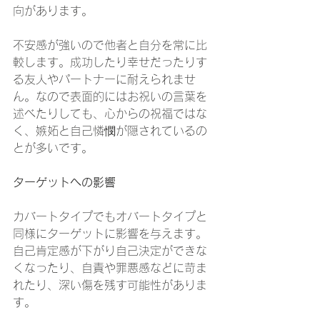
向があります。
不安感が強いので他者と自分を常に比
較します。成功したり幸せだったりす
る友人やパートナーに耐えられませ
ん。なので表面的にはお祝いの言葉を
述べたりしても、心からの祝福ではな
く、嫉妬と自己憐憫が隠されているの
とが多いです。
ターゲットへの影響
カバートタイプでもオバートタイプと
同様にターゲットに影響を与えます。
自己肯定感が下がり自己決定ができな
くなったり、自責や罪悪感などに苛ま
れたり、深い傷を残す可能性がありま
す。