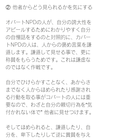
② 他者からどう見られるかを気にする
オバートNPDの人が、自分の誇大性を
アピールするためにわかりやすく自分
の自慢話をするのと対照的に、カバー
トNPDの人は、人からの褒め言葉を謙
遜します。謙遜して見せる事で、更に
称賛をもらうためです。これは謙虚な
のではなく作戦です。
自分でひけらかすことなく、あからさ
までなく人からほめられたり感謝され
る行動を取る事がコバートの人には重
要なので、わざと自分の親切行為を“気
付かれない体で” 他者に見せつけます。
そしてほめられると、謙遜したり、自
分を、卑下したりして逆に賞賛を与え