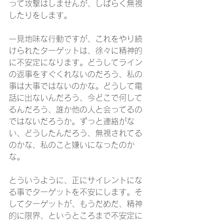
って攻撃はしませんが、しばらく無視
したりをします。
一見地味な行動ですが、これをやり続
けられたターゲットは、徐々に精神的
に不安定になります。どうしてライン
の返事をすぐくれないのだろう、私の
事は大事ではないのかな。どうして電
話に出ないんだろう、今どこで何して
るんだろう、誰か他の人と会ってるの
ではないだろうか。ずっと連絡がな
い、どうしたんだろう、無視されてる
のかな、私のこと嫌いになったのか
な。
とういうように、正にサイレントにな
る事でターゲットを不安にします。そ
してターゲットが、もうだめだ、精神
的に限界、というところまで不安定に