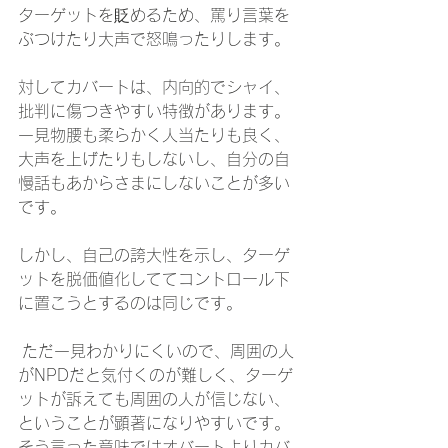
ターゲットを貶めるため、罵り言葉を
ぶつけたり大声で怒鳴ったりします。
対してカバートは、内向的でシャイ、
批判に傷つきやすい特徴があります。
一見物腰も柔らかく人当たりも良く、
大声を上げたりもしないし、自分の自
慢話もあからさまにしないことが多い
です。
しかし、自己の誇大性を示し、ターゲ
ットを脱価値化しててコントロール下
に置こうとするのは同じです。
 ただ一見わかりにくいので、周囲の人
がNPDだと気付くのが難しく、ターゲ
ットが訴えても周囲の人が信じない、
ということが顕著になりやすいです。
そう言った意味ではオバートよりカバ