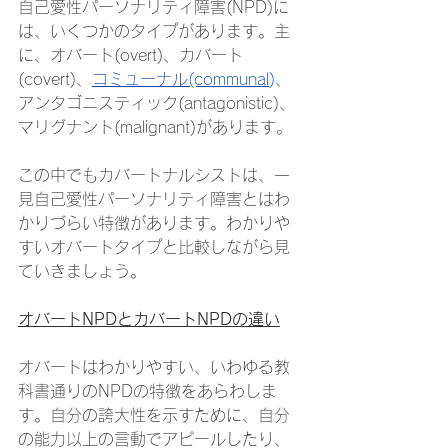
自己愛性パーソナリティ障害(NPD)に
は、いくつかのタイプがあります。主
に、オバート(overt)、カバート
(covert)、
コミューナル(communal
)
、
アンタゴニスティック(antagonistic)、
マリグナント(malignant)があります。
この中でもカバートナルシストは、一
見自己愛性パーソナリティ障害とはわ
かりづらい特徴があります。わかりや
すいオバートタイプと比較しながら見
ていきましょう。
オバートNPDとカバートNPDの違い
オバートはわかりやすい、いわゆる教
科書通りのNPDの特徴をあらわしま
す。自分の誇大性を示すために、自分
の能力以上の言動でアピールしたり、