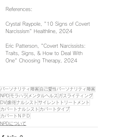
References:
Crystal Raypole, "10 Signs of Covert 
Narcissism" Healthline, 2024
Eric Patterson, "Covert Narcissists: 
Traits, Signs, & How to Deal With 
One" Choosing Therapy, 2024
パーソナリティ障害
自己愛性パーソナリティ障害
NPD
モラハラ
メンタルヘルス
ガスライティング
DV
虐待
ナルシスト
サイレントトリートメント
カバートナルシスト
カバートタイプ
カバートＮＰＤ
NPDについて