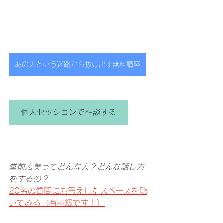
あの人という迷路から抜け出す無料講座
個人セッションで相談する
堂前宏美ってどんな人？どんな話し方
をするの？
20名の質問にお答えしたスペースを聴
いてみる（有料級です！）