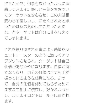
させた所で、何事もなかったように連
絡してきます。優しい言葉をささやい
てターゲットを安心させ、この人は相
変わらず優しいし、冷たくされたと思
ったのは私の気のしすぎだったんだ
な、とターゲットは自分に非を与えて
てしまいます。
これを繰り返される事により感情をジ
ェットコースターのように激しくアッ
プダウンさせられ、ターゲットは自己
価値があやふやになります。自信が持
てなくなり、自分の価値は全て相手が
握っているような感覚になる。よっ
て、自分の価値を認めてもらうために
ますます相手に依存し、好かれようと
し、ますますコントロール下に置かれ
ます。