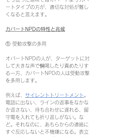
ートタイプの方が、適切な対処が難し
くなると言えます。
カバートNPDの特性と兆候
① 受動攻撃の多用
オバートNPDの人が、ターゲットに対
して大きな声で恫喝したり責めたりす
る一方、カバートNPDの人は受動攻撃
を多用します。
例えば、
サイレントトリートメント
。
電話に出ない、ラインの返事をなかな
か返さない、待ち合わせに遅れる、留
守電を入れても折り返しがない。な
ど。それなのに、あちらからの連絡に
すぐ反応しないと不機嫌になる。表立